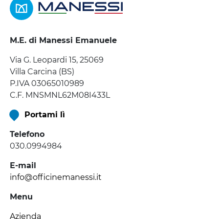
M.E. di Manessi Emanuele
Via G. Leopardi 15, 25069
Villa Carcina (BS)
P.IVA 03065010989
C.F. MNSMNL62M08I433L
Portami lì
Telefono
030.0994984
E-mail
info@officinemanessi.it
Menu
Azienda